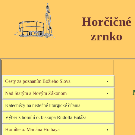
Horčičné
zrnko
Cesty za poznaním Božieho Slova
Nad Starým a Novým Zákonom
Katechézy na nedeľné liturgické čítania
Výber z homílií o. biskupa Rudolfa Baláža
Homílie o. Mariána Holbaya