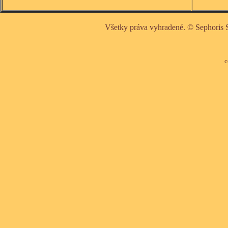
Všetky práva vyhradené. © Sephoris 
c