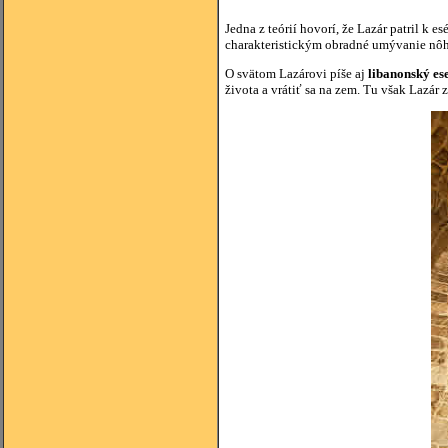
Jedna z teórií hovorí, že Lazár patril k 
charakteristickým obradné umývanie nôh
O svätom Lazárovi píše aj
libanonský es
života a vrátiť sa na zem. Tu však Lazá