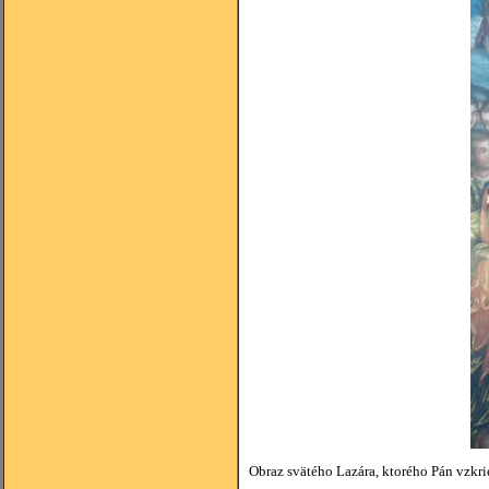
Obraz svätého Lazára, ktorého Pán vzkri