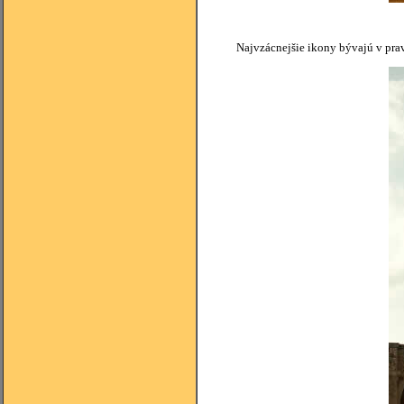
Najvzácnejšie ikony bývajú v pra