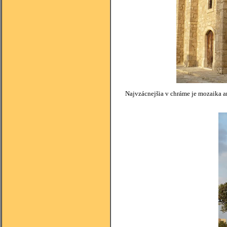
Najvzácnejšia v chráme je mozaika arc