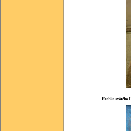
Hrobka svätého La