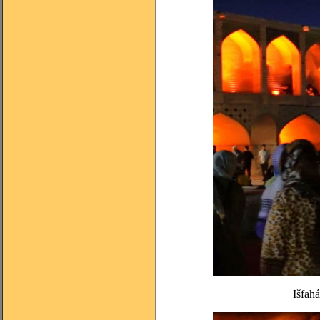
Išfah