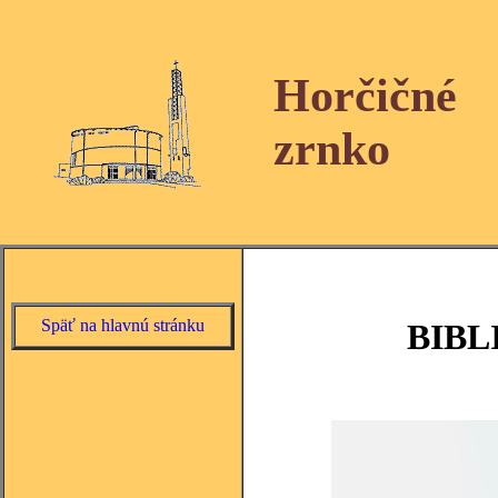
Horčičné
zrnko
Späť na hlavnú stránku
BIBL