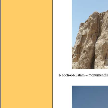
Naqch-e-Rustam – monumentálne 