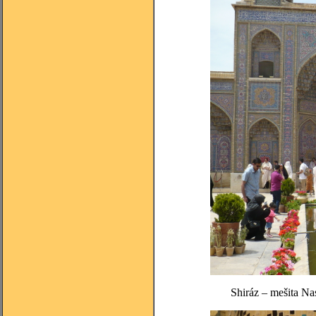
Shiráz – mešita Na