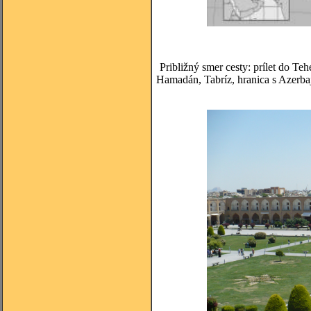
Približný smer cesty: prílet do Te
Hamadán, Tabríz, hranica s Azerbaj