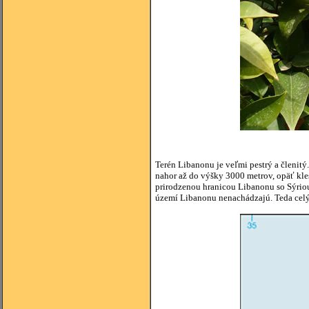
Terén Libanonu je veľmi pestrý a členitý
nahor až do výšky 3000 metrov, opäť kle
prirodzenou hranicou Libanonu so Sýriou.
území Libanonu nenachádzajú. Teda celý