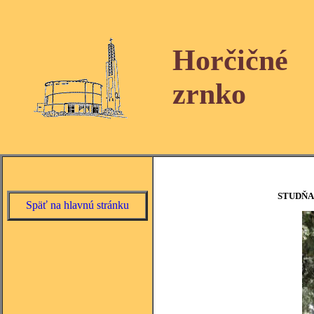
Horčičné
zrnko
STUDŇA
Späť na hlavnú stránku