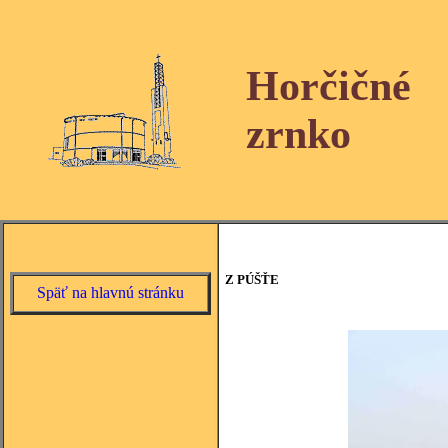
Horčičné
zrnko
Z PÚŠŤE
Späť na hlavnú stránku