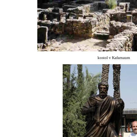
kostol v Kafarnaum