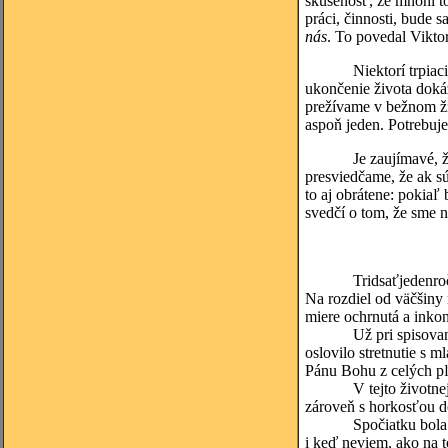
skúsenosť, že mnohí to
práci, činnosti, bude 
nás
. To povedal Vikto
Niektorí trpiaci ukon
ukončenie života doká
prežívame v bežnom ži
aspoň jeden. Potrebuje
Je zaujímavé, že o pr
presviedčame, že ak sú
to aj obrátene: pokiaľ
svedčí o tom, že sme ni
Tridsaťjedenročná Zi
Na rozdiel od väčšiny 
miere ochrnutá a inkon
Už pri spisovaní anam
oslovilo stretnutie s 
Pánu Bohu z celých pľ
V tejto životnej fáze
zároveň s horkosťou d
Spočiatku bola u nás
i keď neviem, ako na t