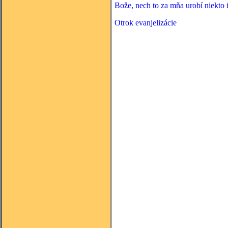
Bože, nech to za mňa urobí niekto i
Otrok evanjelizácie