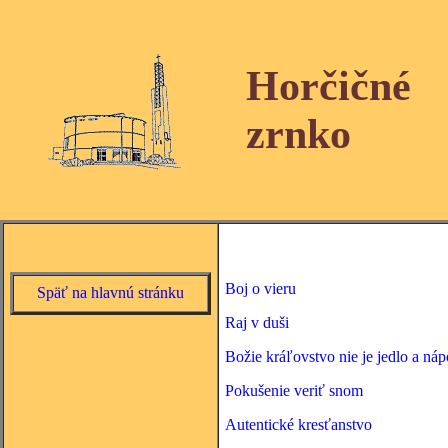
Horčičné
zrnko
Boj o vieru
Späť na hlavnú stránku
Raj v duši
Božie kráľovstvo nie je jedlo a náp
Pokušenie veriť snom
Autentické kresťanstvo