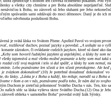
ke, ktorá zjednocuje s Bohom len človeka očisteného pokáním. Pod vyh
lienky a všetky city chmúrne a pre Boha absolútne neprijateľné. Sluh
nenávisťou k Bohu, no zároveň sú Jeho sluhami pre Jeho nekoneč
voľným správaním sami oddávajú do moci démonov. Daný je do ich moc
oľného odvrhnutia poslušnosti Bohu.
lávená je svätá láska vo Svätom Písme. Apoštol Pavol vo svojom prv
ovať, rozlišovať duchov, poznať jazyky a povedal: „
A usilujte sa o vy
, konanie zázrakov, či ovládanie cudzích jazykov, ktoré sú dané ak
 „
Keby som hovoril ľudskými jazykmi aj anjelskými, a lásky by som ne
l všetky tajomstvá a mal všetko možné poznanie a keby som mal takú si
roz­dal celý svoj majetok i telo si dal spáliť, a lásky by som nemal, 
minie. Lebo poznávame len sčasti a len sčasti prorokujeme. Ale keď pr
á je zväzkom dokonalosti
“.
(10)
Je potrebné dosiahnuť dokonalosť vo v
tie, do lásky. „
Láska je z Boha a každý, kto miluje, narodil sa z Boha 
távame v ňom a on v nás, poznávame podľa toho, že nám dal zo svojh
ým Duchom je zreteľná prítomnosť Svätého Ducha v nás. Ten, kto sa
Do našich sŕdc sa láska vylieva skrze Svätého Ducha.
(12)
Ona je Jeho
ým zároveň oblieka v samotného Boha“ povedal svätý Izák Sýrsky.