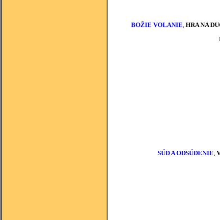
BOŽIE VOLANIE
,
HRA NA DU
SÚD A ODSÚDENIE
,