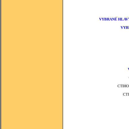
VYBRANÉ HLAVY
VYB
CTIHO
CT