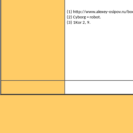
(1)
http://www.alexey-osipov.ru/boo
(2)
Cyborg = robot.
(3)
1Kor 2, 9.