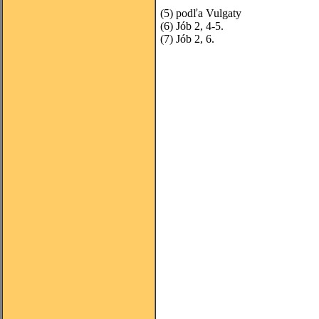
(5)
podľa Vulgaty
(6) Jób 2, 4-5.
(7)
Jób 2, 6.