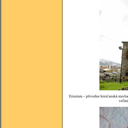
Erzurum – pôvodne kresťanská stavba, 
veľmi