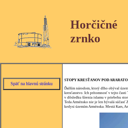
Horčičné
zrnko
STOPY KRESŤANOV POD ARARAT
Späť na hlavnú stránku
Ďalším národom, ktorý dlho obýval územie
kresťanstvo. Ich prítomnosť v tejto ča
v dôsledku šírenia islamu v priebehu stor
Teda Arménsko nie je len bývalá súčasť
kedysi územím Arménska. Mestá Kars, Ani,