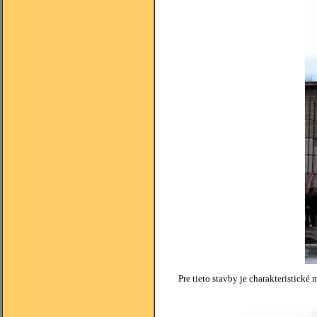
Pre tieto stavby je charakteristick