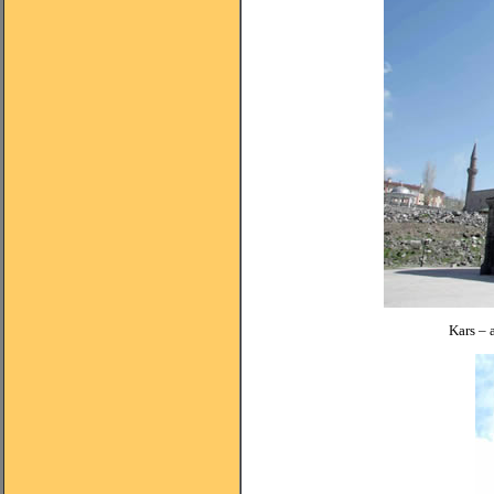
Kars – 