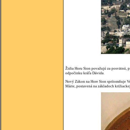
Židia Horu Sion považujú za posvätnú, p
odpočinku kráľa Dávida.
Nový Zákon na Hore Sion sprítomňuje Ve
Márie, postavená na základoch križiackej