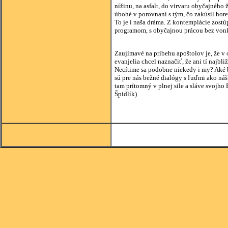
nížinu, na asfalt, do virvaru obyčajného ž
úbohé v porovnaní s tým, čo zakúsil hore
To je i naša dráma. Z kontemplácie zos
programom, s obyčajnou prácou bez vonk
Alessandr
Zaujímavé na príbehu apoštolov je, že v 
evanjelia chcel naznačiť, že ani tí najbli
Necítime sa podobne niekedy i my? Aké 
sú pre nás bežné dialógy s ľuďmi ako náš
tam prítomný v plnej sile a sláve svojho 
Špidlík)