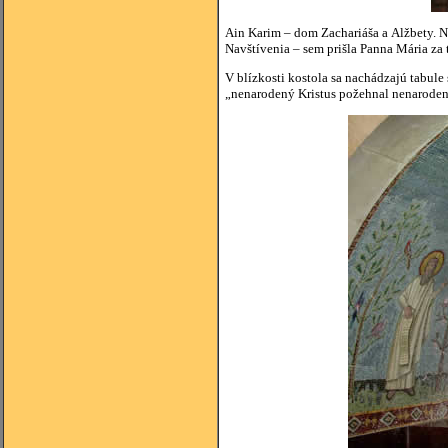
Ain Karim – dom Zachariáša a Alžbety. Ni
Navštívenia – sem prišla Panna Mária za 
V blízkosti kostola sa nachádzajú tabul
„nenarodený Kristus požehnal nenaroden