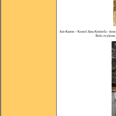
Ain-Karim – Kostol Jána Krstiteľa - dom
Bolo zvykom, ž