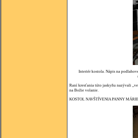
Interiér kostola. Nápis na podlaho
Raní kresťania túto jaskyňu nazývali „v
na Božie volanie.
KOSTOL NAVŠTÍVENIA PANNY MÁRI