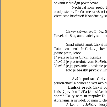
odvahu v dialógu pokračovať.
Nechápal som, prečo tí, ktorí 
o odpustenie. Prečo sme sa všetci n
všetci sme hriešnici! Konečne by s
Cirkev
slávna, svätá, bez 
človek dneška, automaticky sa tom
Snáď nijaký znak Cirkvi nie je 
Toto neznamená, že Cirkev je bez 
jedine preto, lebo:
1/ svätá je hlava Cirkvi, Kristus
2/ svätá je prostredníctvom Božieh
3/ sväté je jej poslanie – poslanie
Toto je
božský prvok
v Kri
Avšak podstata Cirkvi nie j
prirodzenosť a prišiel na svet ako 
Ľudský prvok
Cirkvi bo
ľudský prvok u Ježiša jeho súčasn
dobré? Čo ty nám tu rozprávaš? J
Abraháma si nevidel, čo nám tu chc
A keď ani v Ježišovi, ktorý bol 