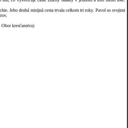
. Jeho druhá misijná cesta trvala celkom tri roky. Pavol so svojimi
rov.
: Obor kresťanstva)