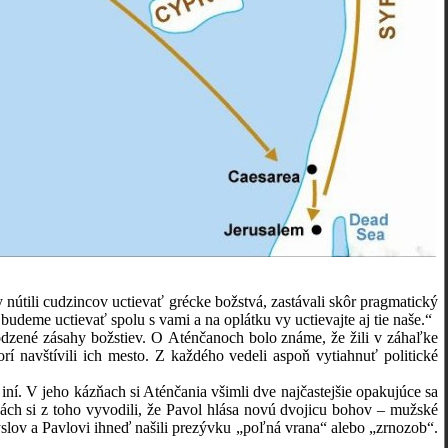
ili cudzincov uctievať grécke božstvá, zastávali skôr pragmatický
budeme uctievať spolu s vami a na oplátku vy uctievajte aj tie naše.“
né zásahy božstiev. O Aténčanoch bolo známe, že žili v záhaľke
orí navštívili ich mesto. Z každého vedeli aspoň vytiahnuť politické
 V jeho kázňach si Aténčania všimli dve najčastejšie opakujúce sa
hách si z toho vyvodili, že Pavol hlása novú dvojicu bohov – mužské
yslov a Pavlovi ihneď našili prezývku „poľná vrana“ alebo „zrnozob“.