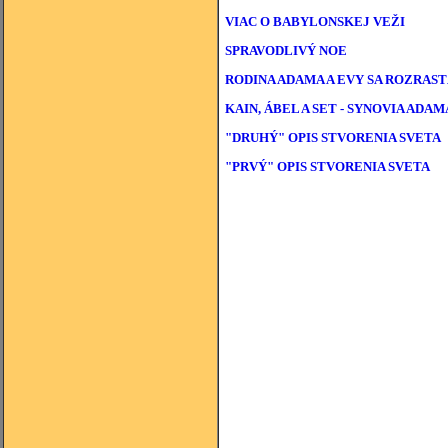
VIAC O BABYLONSKEJ VEŽI
SPRAVODLIVÝ NOE
RODINA ADAMA A EVY SA ROZRAS
KAIN, ÁBEL A SET - SYNOVIA ADAM
"DRUHÝ" OPIS STVORENIA SVETA
"PRVÝ" OPIS STVORENIA SVETA