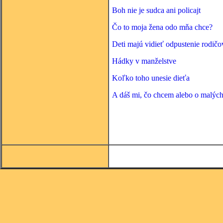
Boh nie je sudca ani policajt
Čo to moja žena odo mňa chce?
Deti majú vidieť odpustenie rodičo
Hádky v manželstve
Koľko toho unesie dieťa
A dáš mi, čo chcem alebo o malých