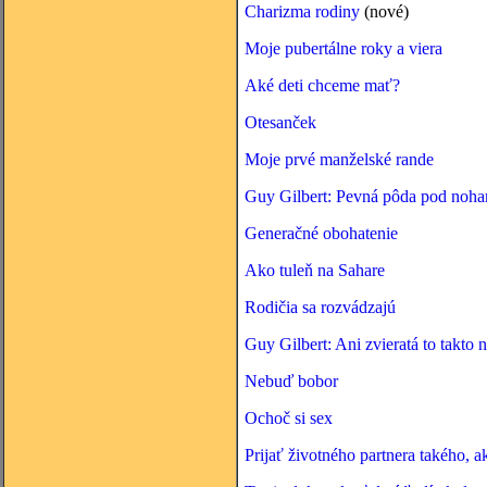
Charizma rodiny
(nové)
Moje pubertálne roky a viera
Aké deti chceme mať?
Otesanček
Moje prvé manželské rande
Guy Gilbert: Pevná pôda pod noh
Generačné obohatenie
Ako tuleň na Sahare
Rodičia sa rozvádzajú
Guy Gilbert: Ani zvieratá to takto 
Nebuď bobor
Ochoč si sex
Prijať životného partnera takého, a