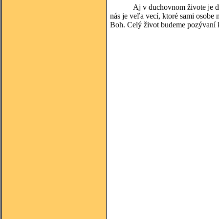
Aj v duchovnom živote je dôležit
nás je veľa vecí, ktoré sami osobe 
Boh. Celý život budeme pozývaní k 