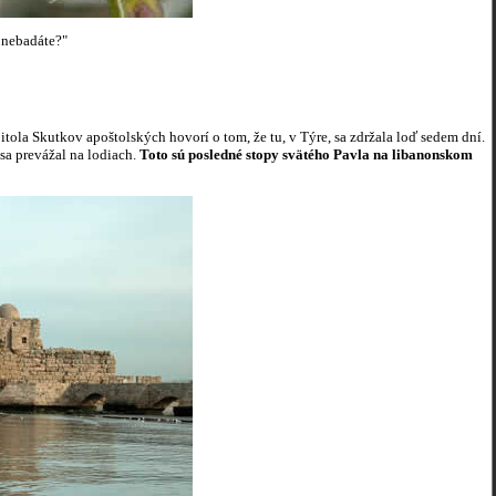
, nebadáte?"
itola Skutkov apoštolských hovorí o tom, že tu, v Týre, sa zdržala loď sedem dní.
sa prevážal na lodiach.
Toto sú posledné stopy svätého Pavla na libanonskom