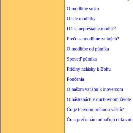
O modlitbe srdca
O sile modlitby
Dá sa neprestajne modliť
?
Prečo sa modlíme za iných
?
O modlitbe od pútnika
Spoveď pútnika
Príčiny nelásky k Bohu
Poučenia
O našom vzťahu k inovercom
O nástrahách v duchovnom živote
Čo je hlavnou príčinou vášníi?
Čo a prečo nám odhaľujú cirkevní 