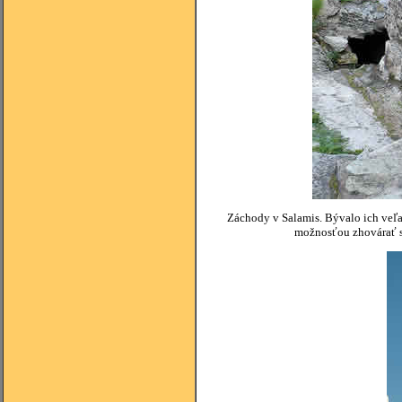
Záchody v Salamis. Bývalo ich veľa 
možnosťou zhovárať sa