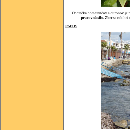
Oberačka pomarančov a citrónov je n
pracovnú silu.
Zber sa robí tri
PAFOS