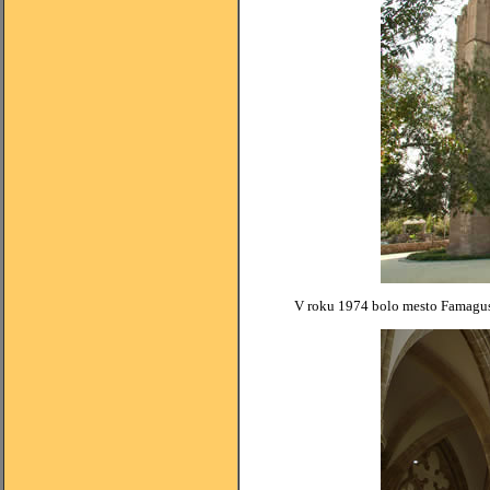
V roku 1974 bolo mesto Famagust