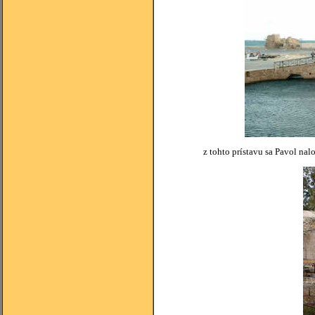
z tohto prístavu sa Pavol na