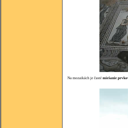
Na mozaikách je časté
miešanie prvko