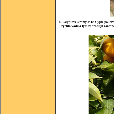
Eukalyptové stromy sa na Cypre použív
rýchlo vodu a tým zabraňujú rozm