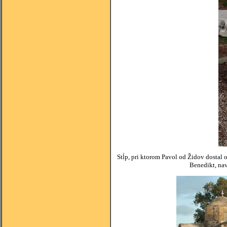
Stĺp, pri ktorom Pavol od Židov dostal
Benedikt, nav