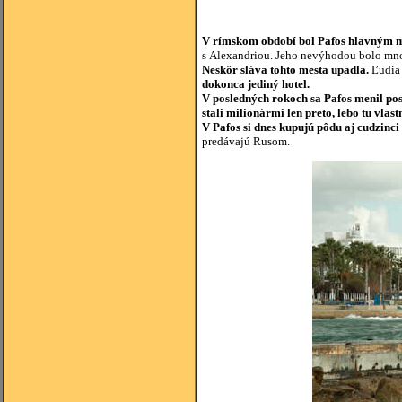
V rímskom období bol Pafos hlavným 
s Alexandriou. Jeho nevýhodou bolo množ
Neskôr sláva tohto mesta upadla.
Ľudia 
dokonca jediný hotel.
V posledných rokoch sa Pafos menil post
stali milionármi len preto, lebo tu vlast
V Pafos si dnes kupujú pôdu aj cudzinci
predávajú Rusom.