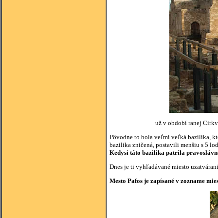
už v období ranej Cirkv
Pôvodne to bola veľmi veľká bazilika, kt
bazilika zničená, postavili menšiu s 5 lo
Kedysi táto bazilika patrila pravosláv
Dnes je ti vyhľadávané miesto uzatvárani
Mesto Pafos je zapísané v zozname mi